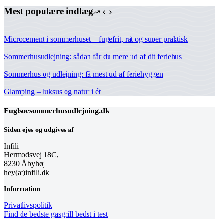
Mest populære indlæg
Microcement i sommerhuset – fugefrit, råt og super praktisk
Sommerhusudlejning: sådan får du mere ud af dit feriehus
Sommerhus og udlejning: få mest ud af feriehyggen
Glamping – luksus og natur i ét
Fuglsoesommerhusudlejning.dk
Siden ejes og udgives af
Infili
Hermodsvej 18C,
8230 Åbyhøj
hey(at)infili.dk
Information
Privatlivspolitik
Find de bedste gasgrill bedst i test