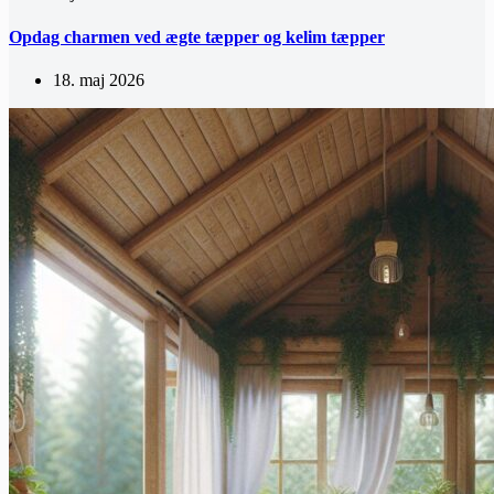
Opdag charmen ved ægte tæpper og kelim tæpper
18. maj 2026