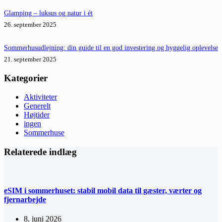
Glamping – luksus og natur i ét
26. september 2025
Sommerhusudlejning: din guide til en god investering og hyggelig oplevelse
21. september 2025
Kategorier
Aktiviteter
Generelt
Højtider
ingen
Sommerhuse
Relaterede indlæg
eSIM i sommerhuset: stabil mobil data til gæster, værter og
fjernarbejde
8. juni 2026